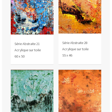
Série Abstraite 28
Série Abstraite 21
Acrylique sur toile
Acrylique sur toile
55 x 46
60 x 50