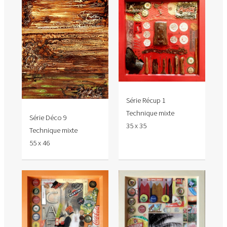
Série Récup 1
Technique mixte
Série Déco 9
35 x 35
Technique mixte
55 x 46