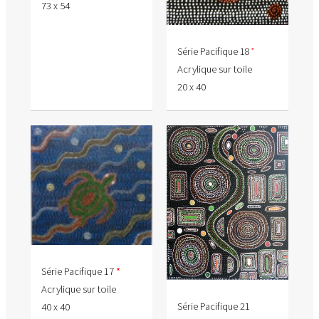
73 x 54
Série Pacifique 18
*
Acrylique sur toile
20 x 40
Série Pacifique 17
*
Acrylique sur toile
Série Pacifique 21
40 x 40