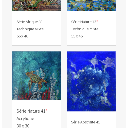
Série Nature 13
*
Série Afrique 38
Technique mixte
Technique Mixte
55 x 46
56 x 46
Série Nature 41
*
Acrylique
Série Abstraite 45
30 x 30