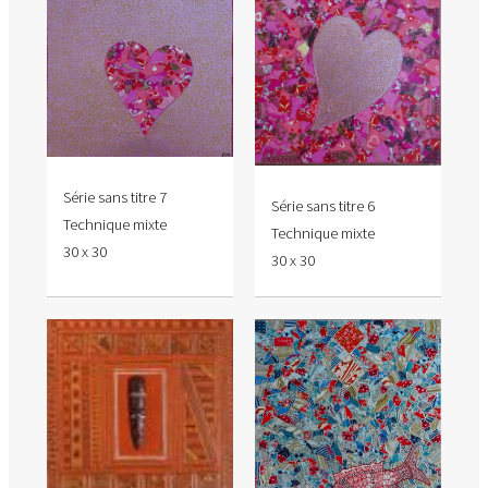
Série sans titre 7
Série sans titre 6
Technique mixte
Technique mixte
30 x 30
30 x 30