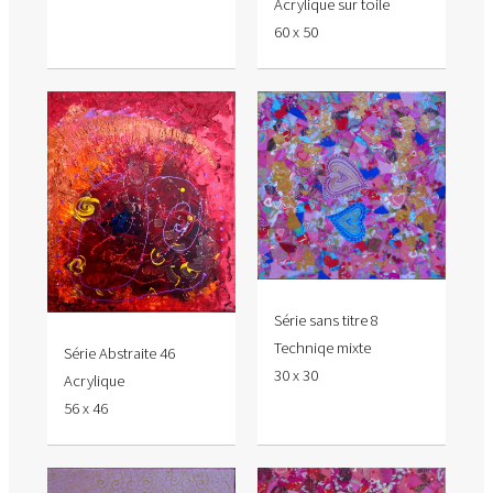
Acrylique sur toile
60 x 50
Série sans titre 8
Techniqe mixte
Série Abstraite 46
30 x 30
Acrylique
56 x 46