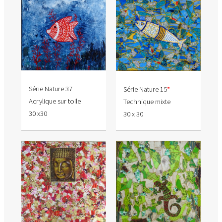
Série Nature 37
Série Nature 15
*
Acrylique sur toile
Technique mixte
30 x30
30 x 30