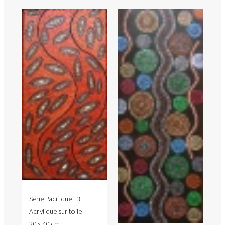
Série Pacifique 13
Acrylique sur toile
20 x 40 cm