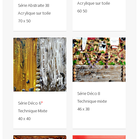
Acrylique sur toile
Série Abstraite 38
60 50
Acrylique sur toile
70 x 50
Série Déco 8
Technique mixte
Série Déco 6
*
46 x 38
Technique Mixte
40 x 40