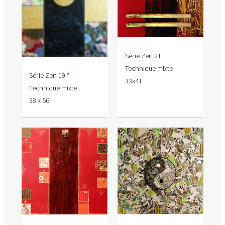
Série Zen 21
Technique mixte
Série Zen 19
*
33x41
Technique mixte
38 x 56