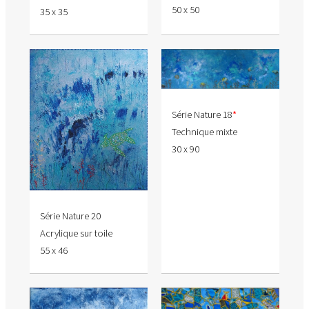
50 x 50
35 x 35
Série Nature 18
*
Technique mixte
30 x 90
Série Nature 20
Acrylique sur toile
55 x 46