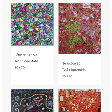
Série Nature 50
Technique Mixte
Série Zen 30
30 x 30
Technique mixte
55 x 46