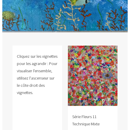
Cliquez sur les vignettes
pour les agrandir : Pour
visualiser l'ensemble,
utilisez l'ascenseur sur
le côte droit des
vignettes.
Série Fleurs 11
Technique Mixte