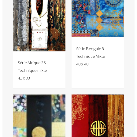
Série Bengale 8
Technique Mixte
Série Afrique 35
40 x 40
Technique mixte
41 x 33