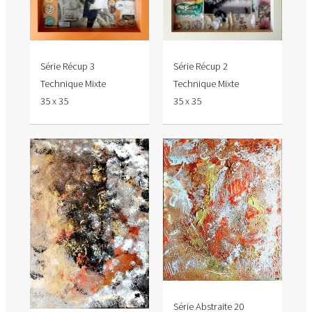
Série Récup 3
Série Récup 2
Technique Mixte
Technique Mixte
35 x 35
35 x 35
Série Abstraite 20