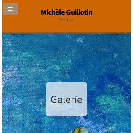
Michèle Guillotin
Peinture
Galerie