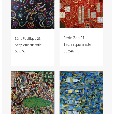
Série Zen 31
Série Pacifique 23
Technique mixte
Acrylique sur toile
56 x46
56 x 46