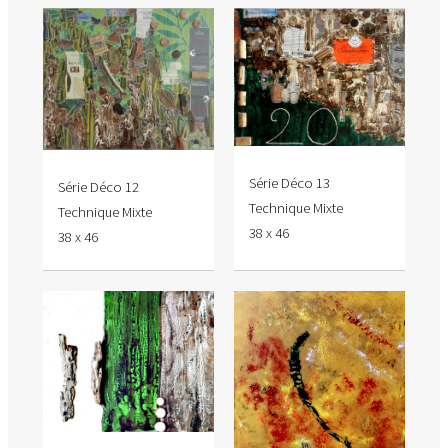
Série Déco 13
Série Déco 12
Technique Mixte
Technique Mixte
38 x 46
38 x 46