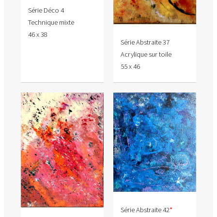
Série Déco 4
Technique mixte
46 x 38
Série Abstraite 37
Acrylique sur toile
55 x 46
Série Abstraite 42
*