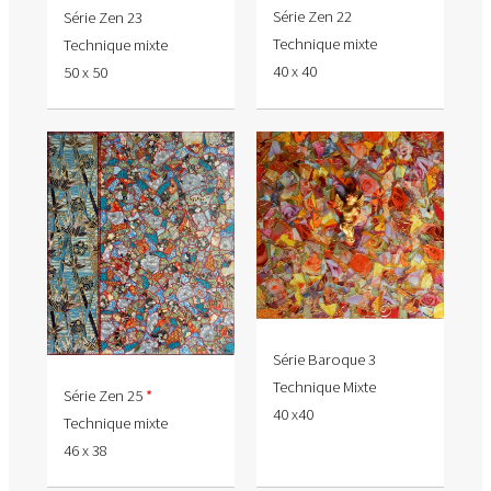
Série Zen 22
Série Zen 23
Technique mixte
Technique mixte
40 x 40
50 x 50
Série Baroque 3
Technique Mixte
Série Zen 25
*
40 x40
Technique mixte
46 x 38