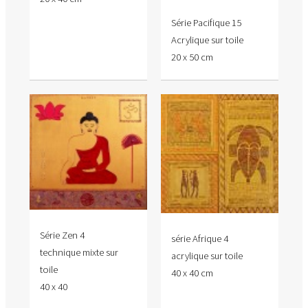
Série Pacifique 15
Acrylique sur toile
20 x 50 cm
Série Zen 4
série Afrique 4
technique mixte sur
acrylique sur toile
toile
40 x 40 cm
40 x 40