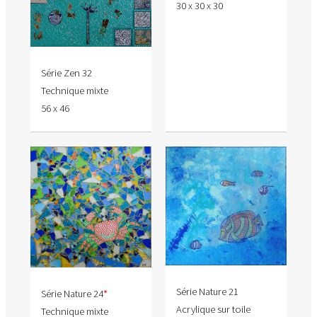
30 x 30 x 30
Série Zen 32
Technique mixte
56 x 46
Série Nature 21
Série Nature 24
*
Acrylique sur toile
Technique mixte