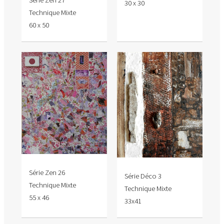
30 x 30
Technique Mixte
60 x 50
Série Zen 26
Série Déco 3
Technique Mixte
Technique Mixte
55 x 46
33x41