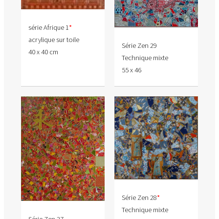
série Afrique 1
*
acrylique sur toile
Série Zen 29
40 x 40 cm
Technique mixte
55 x 46
Série Zen 28
*
Technique mixte
Série Zen 27