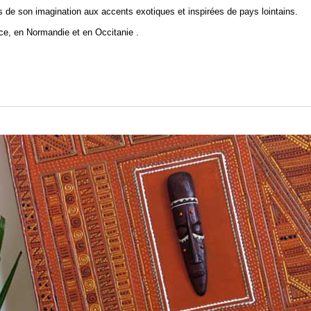
es de son imagination aux
accents exotiques et inspirées de pays lointains.
ce, en Normandie et en Occitanie .