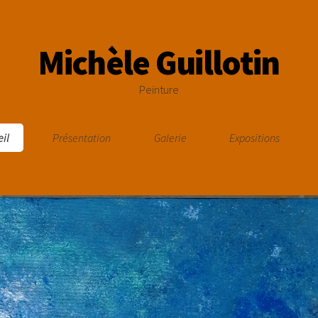
Michèle Guillotin
Peinture
eil
Présentation
Galerie
Expositions