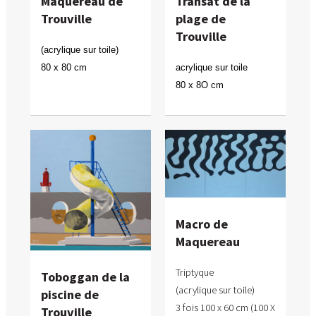
Maquereau de
Transat de la
Trouville
plage de
Trouville
(acrylique sur toile)
80 x 80 cm
acrylique sur toile
80 x 8O cm
Macro de
Maquereau
Triptyque
Toboggan de la
(acrylique sur toile)
piscine de
3 fois 100 x 60 cm (100 X
Trouville