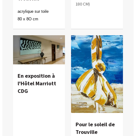
180 CM)
acrylique sur toile
80 x 8O cm
En exposition à
l'Hôtel Marriott
CDG
Pour le soleil de
Trouville