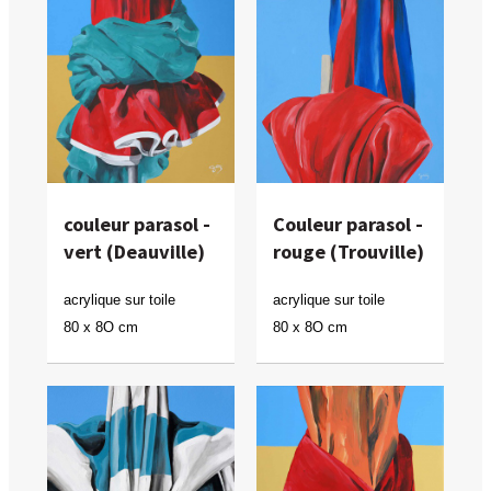
couleur parasol -
Couleur parasol -
vert (Deauville)
rouge (Trouville)
acrylique sur toile
acrylique sur toile
80 x 8O cm
80 x 8O cm