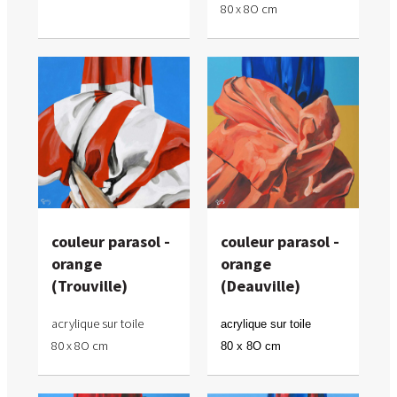
80 x 8O cm
couleur parasol -
couleur parasol -
orange
orange
(Trouville)
(Deauville)
acrylique sur toile
acrylique sur toile
80 x 8O cm
80 x 8O cm