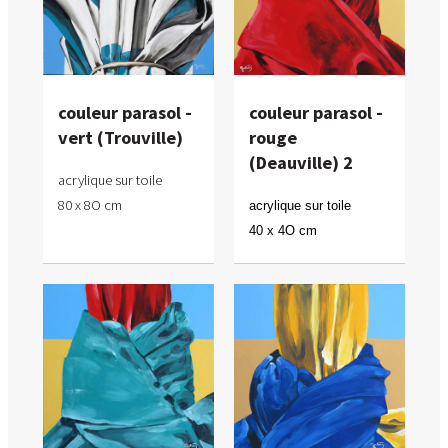
couleur parasol -
couleur parasol -
vert (Trouville)
rouge
(Deauville) 2
acrylique sur toile
80 x 8O cm
acrylique sur toile
40 x 4O cm