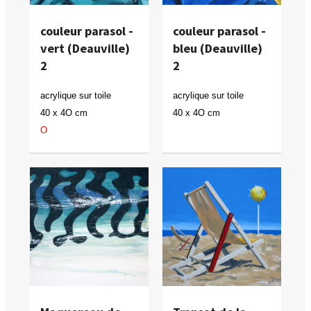
couleur parasol -
couleur parasol -
vert (Deauville)
bleu (Deauville)
2
2
acrylique sur toile
acrylique sur toile
40 x 4O cm
40 x 4O cm
O