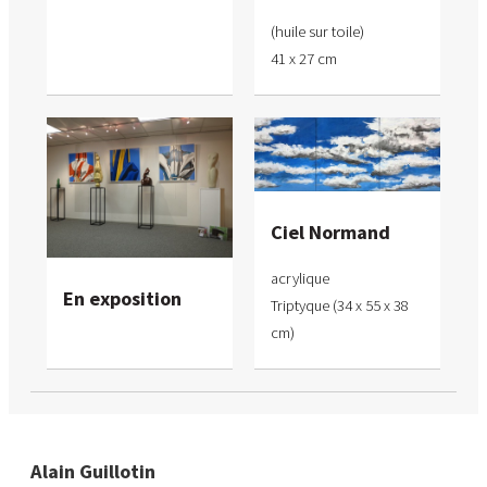
(huile sur toile)
41 x 27 cm
Ciel Normand
acrylique
En exposition
Triptyque (34 x 55 x 38
cm)
Alain Guillotin