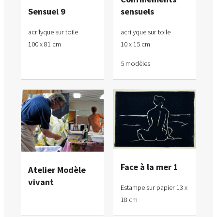
sensuels
Sensuel 9
acrilyque sur toile
acrilyque sur toile
10 x 15 cm
100 x 81 cm
5 modèles
Face à la mer 1
Atelier Modèle
vivant
Estampe sur papier 13 x
18 cm