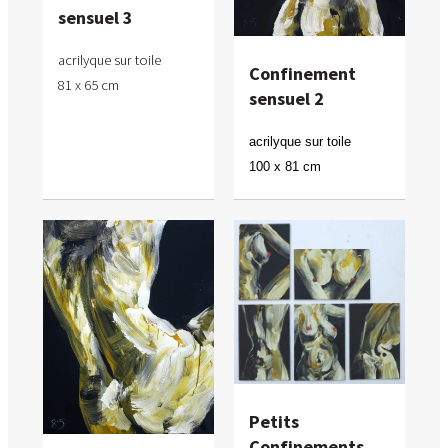
sensuel 3
acrilyque sur toile
Confinement
81 x 65 cm
sensuel 2
acrilyque sur toile
100 x 81 cm
Petits
Confinements