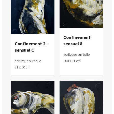
Confinement
Confinement 2 -
sensuel 8
sensuel C
acrilyque sur toile
acrilyque sur toile
100 x 81 cm
81 x 60 cm