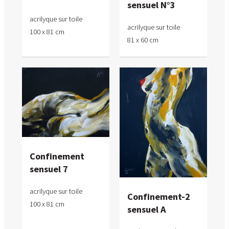
sensuel N°3
acrilyque sur toile
acrilyque sur toile
100 x 81 cm
81 x 60 cm
Confinement
sensuel 7
acrilyque sur toile
Confinement-2
100 x 81 cm
sensuel A