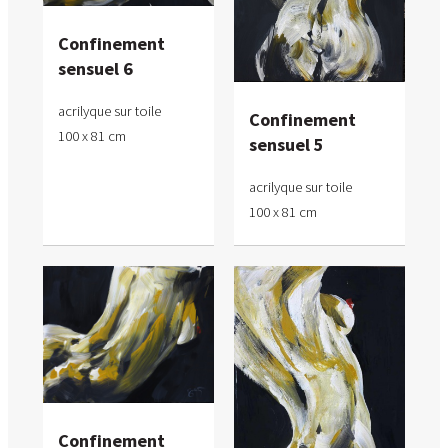
Confinement
sensuel 6
acrilyque sur toile
Confinement
100 x 81 cm
sensuel 5
acrilyque sur toile
100 x 81 cm
Confinement