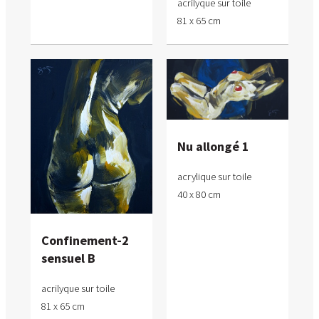
acrilyque sur toile
81 x 65 cm
Nu allongé 1
acrylique sur toile
40 x 80 cm
Confinement-2
sensuel B
acrilyque sur toile
81 x 65 cm