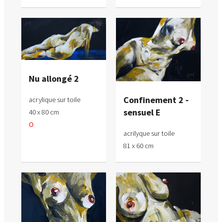
Nu allongé 2
Confinement 2 -
acrylique sur toile
sensuel E
40 x 80 cm
O
acrilyque sur toile
81 x 60 cm