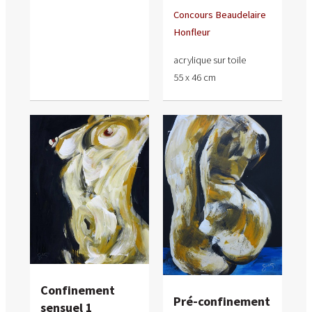
Concours Beaudelaire
Honfleur
acrylique sur toile
55 x 46 cm
Confinement
Pré-confinement
sensuel 1