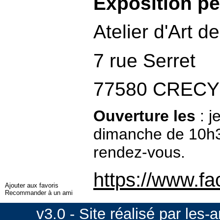
Exposition p
Atelier d'Art d
7 rue Serret
77580 CRECY
Ouverture les
: j
dimanche de 10h3
rendez-vous.
https://www.fa
Ajouter aux favoris
Recommander à un ami
v3.0 - Site réalisé par
les-a