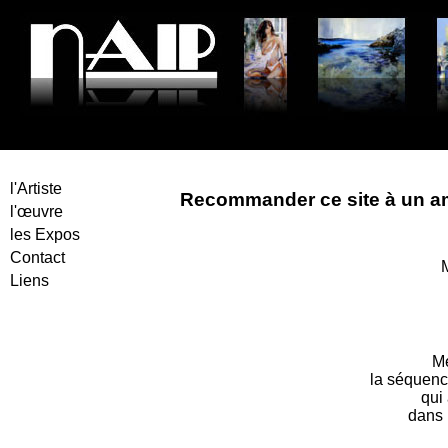
Peinture
l'Artiste
Recommander ce site à un a
l'œuvre
les Expos
Contact
M
Liens
Me
la séquenc
qui 
dans 