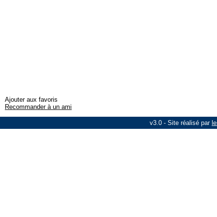
Ajouter aux favoris
Recommander à un ami
v3.0 - Site réalisé par
le