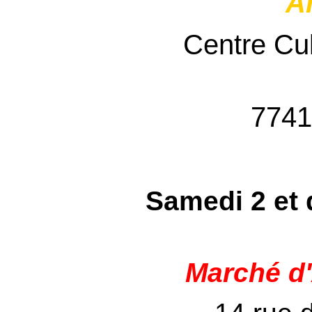
An
Centre Cul
7741
Samedi 2 et
Marché d'