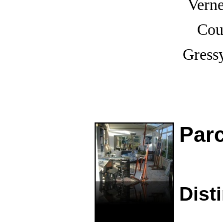
Verne
Cou
Gress
Parc
Dist