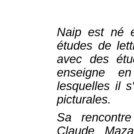
Naip est né 
études de let
avec des étu
enseigne en
lesquelles il 
picturales.
Sa rencontr
Claude Mazar