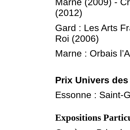
Marne (2009) - Cr
(2012)
Gard : Les Arts F
Roi (2006)
Marne : Orbais l’
Prix Univers des
Essonne : Saint-G
Expositions Particu