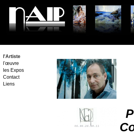
Peinture
l'Artiste
l'œuvre
les Expos
Contact
Liens
P
Co