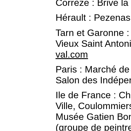
Corrèze : Brive l
Hérault : Pezenas
Tarn et Garonne 
Vieux Saint Anton
val.com
Paris : Marché de 
Salon des Indépe
Ile de France : Ch
Ville, Coulommier
Musée Gatien Bonn
(groupe de peintre