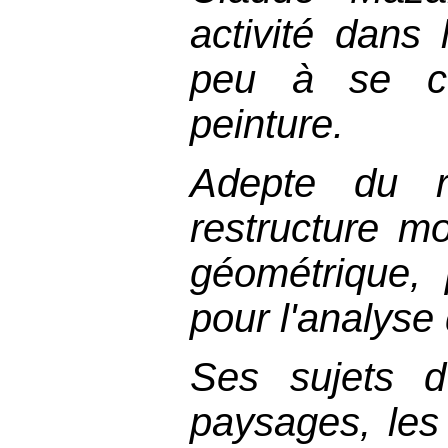
activité dans
peu à se co
peinture.
Adepte du r
restructure m
géométrique, p
pour l'analyse 
S
es sujets d'
paysages, les