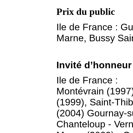
P
rix du public
Ile de France : G
Marne, Bussy Sain
Invité d’honneur
Ile de France :
Montévrain (1997
(1999), Saint-Thib
(2004) Gournay-s
Chanteloup - Vern