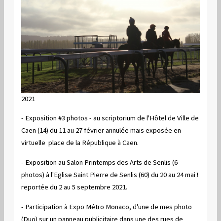
2021
- Exposition #3 photos - au scriptorium de l'Hôtel de Ville de
Caen (14) du 11 au 27 février annulée mais exposée en
virtuelle place de la République à Caen.
- Exposition au Salon Printemps des Arts de Senlis (6
photos) à l'Eglise Saint Pierre de Senlis (60) du 20 au 24 mai !
reportée du 2 au 5 septembre 2021.
- Participation à Expo Métro Monaco, d'une de mes photo
(Duo) sur un panneau publicitaire dans une des rues de